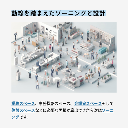
動線を踏まえたゾーニングと設計
業務スペース
、事務機器スペース、
会議室スペース
そして
休憩スペース
などに必要な面積が算出できたら次は
ゾーニ
ング
です。