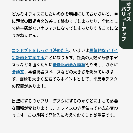
どんなオフィスにしたいのかを明確にしておかないと、単
に現状の問題点を改善して終わってしまったり、全体とし
て統一感がないオフィスになってしまったりすることにな
りかねません。
コンセプトをしっかり決めたら
、いよいよ
具体的なデザイ
ン計画を立案する
ことになります。社員の人数から作業デ
スクなどを置くために
最低限必要な面積
割り出し、さらに
会議室
、事務機器スペースなどの大きさを決めていきま
す。面積を大きく左右するポイントとして、作業用デスク
の配置があります。
島型にするのかフリーデスクにするのかなどによって必要
な面積が変わりますし、オフィスの雰囲気もずいぶん変わ
ります。この段階で具体的に考えておくことが重要です。