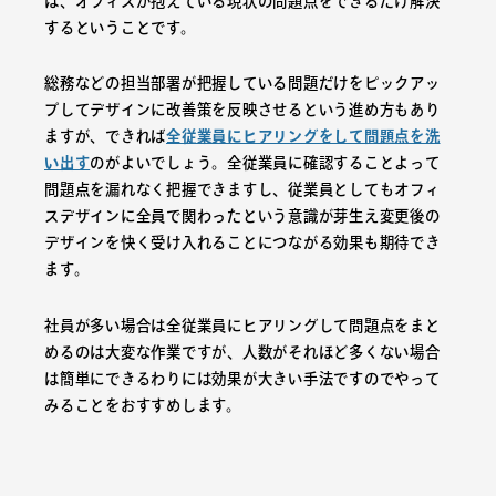
は、オフィスが抱えている現状の問題点をできるだけ解決
するということです。
総務などの担当部署が把握している問題だけをピックアッ
プしてデザインに改善策を反映させるという進め方もあり
ますが、できれば
全従業員にヒアリングをして問題点を洗
い出す
のがよいでしょう。全従業員に確認することよって
問題点を漏れなく把握できますし、従業員としてもオフィ
スデザインに全員で関わったという意識が芽生え変更後の
デザインを快く受け入れることにつながる効果も期待でき
ます。
社員が多い場合は全従業員にヒアリングして問題点をまと
めるのは大変な作業ですが、人数がそれほど多くない場合
は簡単にできるわりには効果が大きい手法ですのでやって
みることをおすすめします。