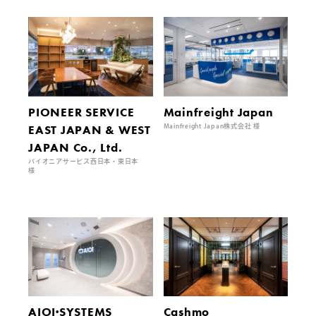
PIONEER SERVICE
Mainfreight Japan
EAST JAPAN & WEST
Mainfreight Japan株式会社 様
JAPAN Co., Ltd.
パイオニアサービス西日本・東日本
様
AIOI·SYSTEMS
Cashmo