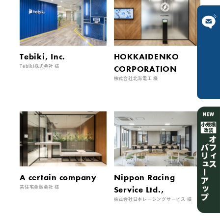
ご相談は
Tebiki, Inc.
HOKKAIDENKO
Tebiki株式会社 様
CORPORATION
こちら
株式会社北海電工 様
A certain company
Nippon Racing
某住宅金融会社 様
Service Ltd.,
株式会社日本レーシングサービス 様