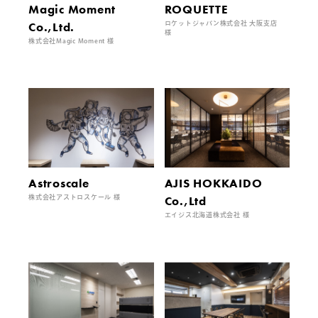
Magic Moment
ROQUETTE
Co.,Ltd.
ロケットジャパン株式会社 大阪支店
様
株式会社Magic Moment 様
Astroscale
AJIS HOKKAIDO
株式会社アストロスケール 様
Co.,Ltd
エイジス北海道株式会社 様