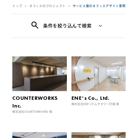
トップ
オフィスのプロジェクト
サービス業のオフィスデザイン事例
条件を絞り込んで検索
COUNTERWORKS
ENE’s Co., Ltd.
Inc.
株式会社ENE’sラムザタワー計画 様
株式会社COUNTERWORKS 様