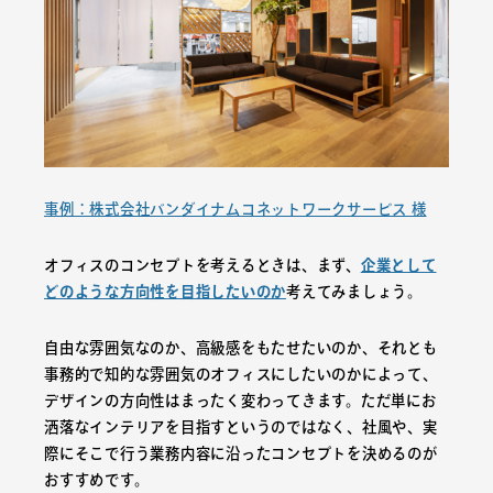
事例：株式会社バンダイナムコネットワークサービス 様
オフィスのコンセプトを考えるときは、まず、
企業として
どのような方向性を目指したいのか
考えてみましょう。
自由な雰囲気なのか、高級感をもたせたいのか、それとも
事務的で知的な雰囲気のオフィスにしたいのかによって、
デザインの方向性はまったく変わってきます。ただ単にお
洒落なインテリアを目指すというのではなく、社風や、実
際にそこで行う業務内容に沿ったコンセプトを決めるのが
おすすめです。