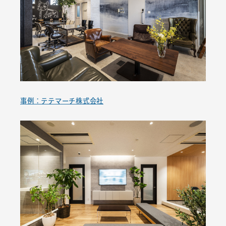
事例：テテマーチ株式会社