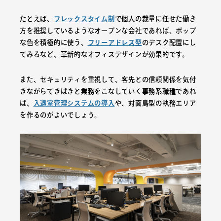
たとえば、
フレックスタイム制
で個人の裁量に任せた働き
方を推奨しているようなオープンな会社であれば、ポップ
な色を積極的に使う、
フリーアドレス型
のデスク配置にし
てみるなど、革新的なオフィスデザインが効果的です。
また、セキュリティを重視して、客先との信頼関係を気付
きながらてきぱきと業務をこなしていく事務系職種であれ
ば、
入退室管理システムの導入
や、対面島型の執務エリア
を作るのがよいでしょう。