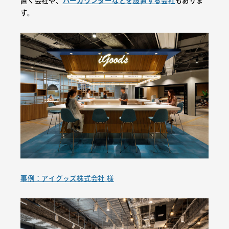
置く会社や、
バーカウンターなどを設置する会社
もありま
す。
事例：アイグッズ株式会社 様