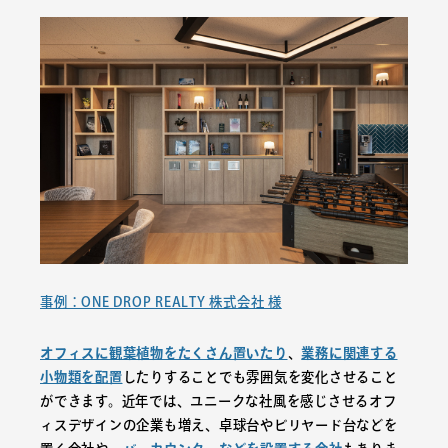
事例：ONE DROP REALTY 株式会社 様
オフィスに観葉植物をたくさん置いたり
、
業務に関連する
小物類を配置
したりすることでも雰囲気を変化させること
ができます。近年では、ユニークな社風を感じさせるオフ
ィスデザインの企業も増え、卓球台やビリヤード台などを