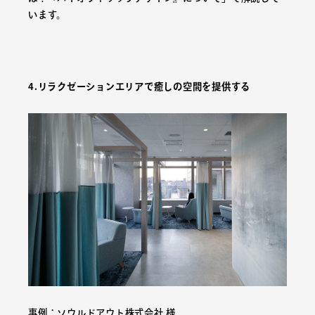
います。
4.リラクゼーションエリアで癒しの空間を提供する
事例：
ソウルドアウト株式会社 様