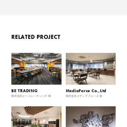
RELATED PROJECT
BE TRADING
MediaForce Co.,Ltd
株式会社ビートレーディング 様
株式会社メディアフォース 様