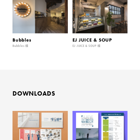
Bubbles
EJ JUICE & SOUP
Bubbles 様
EJ JUICE & SOUP 様
DOWNLOADS