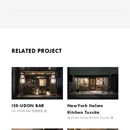
RELATED PROJECT
ISE-UDON BAR
NewYork Italian
Kitchen Tuscita
ISE-UDON BAR 伊勢物語 様
NewYork Italian Kitchen Tuscita 様