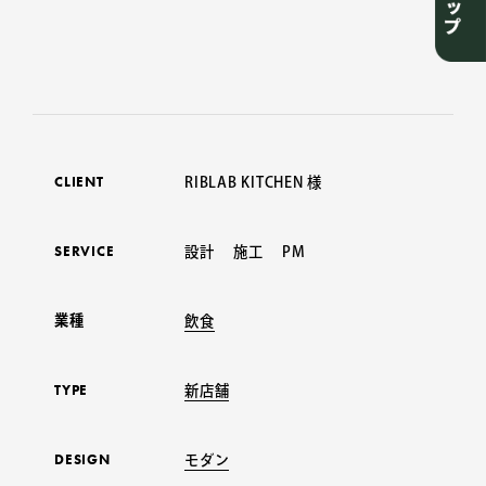
CLIENT
RIBLAB KITCHEN 様
SERVICE
設計 施工 PM
業種
飲食
TYPE
新店舗
DESIGN
モダン