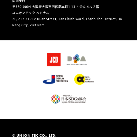
関西支店
〒550-0004 大阪府大阪市西区靱本町1-13-4 金丸ビル２階
ユニオンテック ベトナム
7F, 217-219 Le Duan Street, Tan Chinh Ward, Thanh Khe District, Da
Nang City, Viet Nam.
© UNION TEC CO., LTD.