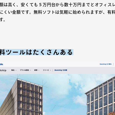
額は高く、安くても５万円台から数十万円までとオフィス
にくい金額です。無料ソフトは気軽に始められますが、有
す。
料ツールはたくさんある