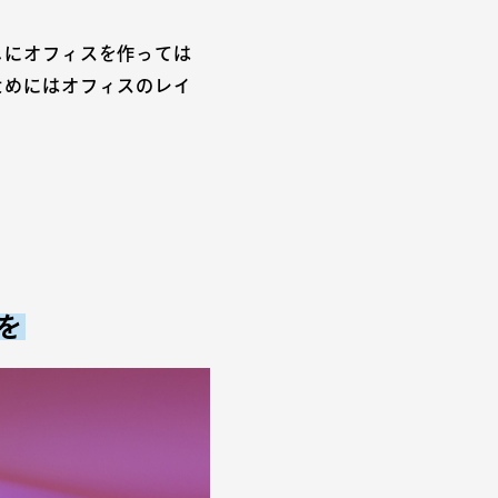
しにオフィスを作っては
ためにはオフィスのレイ
を