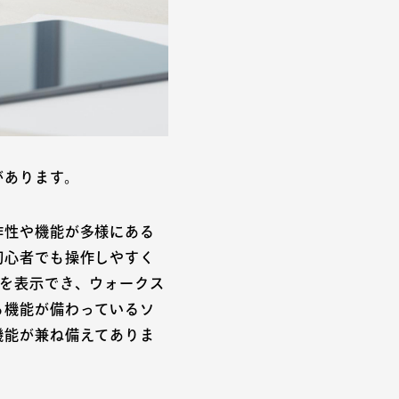
があります。
作性や機能が多様にある
初心者でも操作しやすく
トを表示でき、ウォークス
る機能が備わっているソ
機能が兼ね備えてありま