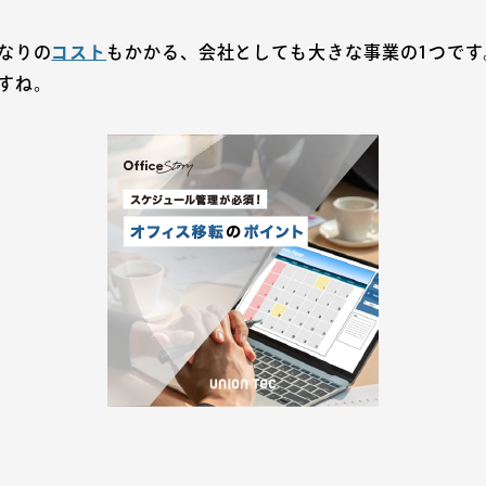
なりの
コスト
もかかる、会社としても大きな事業の1つです
すね。