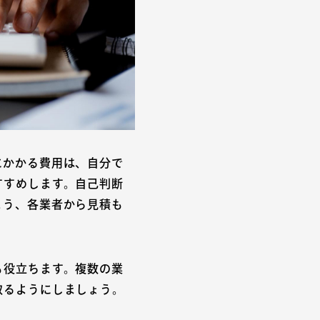
にかかる費用は、自分で
すすめします。自己判断
よう、各業者から見積も
も役立ちます。複数の業
取るようにしましょう。