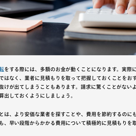
転
をする際には、多額のお金が動くことになります。実際
ではなく、業者に見積もりを取って把握しておくことをお
抜けが出てしまうこともあります。請求に驚くことがない
算出しておくようにしましょう。
とは、より安価な業者を探すことや、費用を節約するのに
も、早い段階からかかる費用について積極的に見積もりを