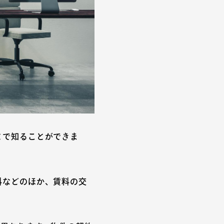
とで知ることができま
料などのほか、賃料の交