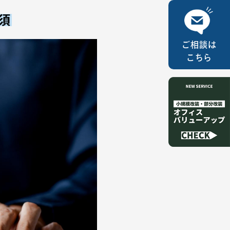
須
ご相談は
こちら