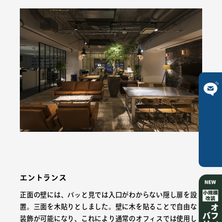
ご相談は
こちら
エントランス
正面の壁には、パッと見では入口がわからない隠し扉を設
置。三面を木貼りとしました。壁に木を貼ることで自由な
装飾が可能になり、これにより通常のオフィスでは使用し