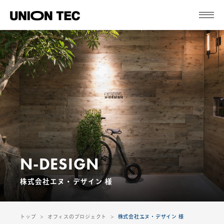
N-DESIGN
株式会社エヌ・デザイン 様
トップ
オフィスのプロジェクト
株式会社エヌ・デザイン 様