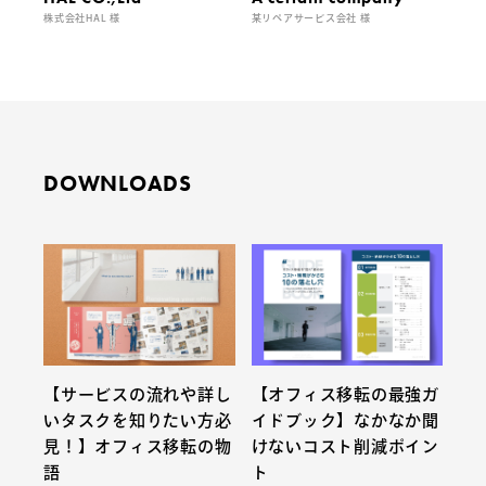
株式会社HAL 様
某リペアサービス会社 様
DOWNLOADS
【サービスの流れや詳し
【オフィス移転の最強ガ
いタスクを知りたい方必
イドブック】なかなか聞
見！】オフィス移転の物
けないコスト削減ポイン
語
ト