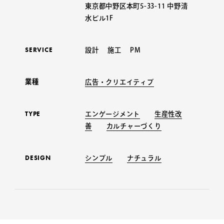
東京都中野区本町5-33-11 中野清
水ビル1F
SERVICE
設計 施工 PM
業種
広告・クリエイティブ
TYPE
エンゲージメント
生産性改
善
カルチャーづくり
DESIGN
シンプル
ナチュラル