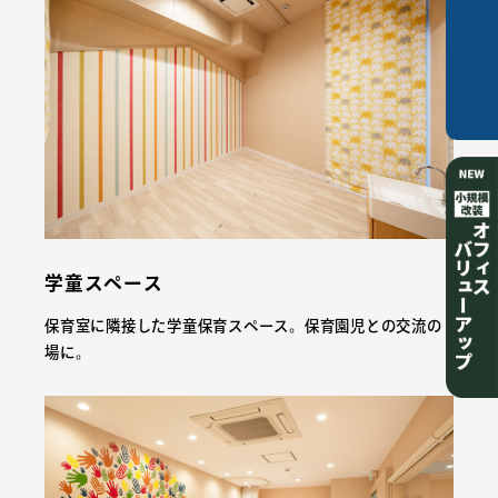
ご相談は
こちら
学童スペース
保育室に隣接した学童保育スペース。保育園児との交流の
場に。