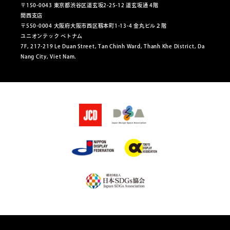
〒150-0043 東京都渋谷区道玄坂2-25-12 道玄坂通 4階
関西支店
〒550-0004 大阪府大阪市西区靱本町1-13-4 金丸ビル２階
ユニオンテック ベトナム
7F, 217-219 Le Duan Street, Tan Chinh Ward, Thanh Khe District, Da
Nang City, Viet Nam.