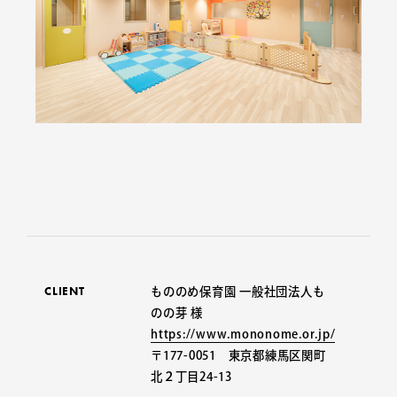
CLIENT
もののめ保育園 一般社団法人も
のの芽 様
https://www.mononome.or.jp/
〒177-0051 東京都練馬区関町
北２丁目24-13