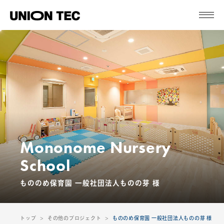
Mononome Nursery
School
もののめ保育園 一般社団法人ものの芽 様
トップ
その他のプロジェクト
もののめ保育園 一般社団法人ものの芽 様