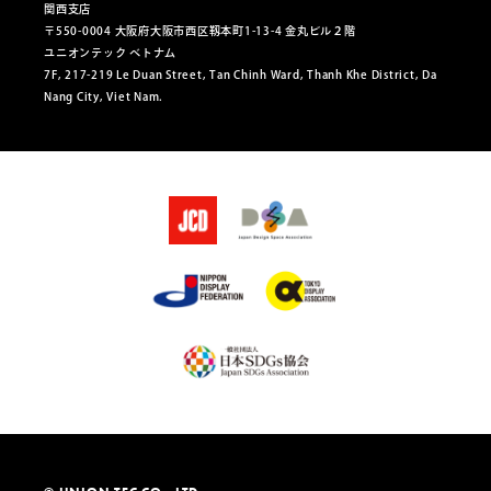
関西支店
〒550-0004 大阪府大阪市西区靱本町1-13-4 金丸ビル２階
ユニオンテック ベトナム
7F, 217-219 Le Duan Street, Tan Chinh Ward, Thanh Khe District, Da
Nang City, Viet Nam.