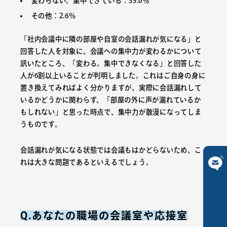
変わらない。集中できている：35.0％
その他：2.6％
「社内会議中に隣の部屋や自室の会話漏れが気になる」と
回答した人を対象に、会議への集中力が変わるかについて
訊いたところ、「変わる。集中できなくなる」と回答した
人が6割以上いることが判明しました。これはご自身の身に
置き換えてみればよく分かりますが、実際に会話漏れして
いるかどうかに関わらず、「部屋の外に声が漏れているか
もしれない」と思った時点で、集中力が散漫になってしま
うものです。
会話漏れが気になる状態では会議もはかどらないため、こ
れは大きな問題であるといえるでしょう。
ご相談は
こちら
Q.あなたの職場の会議室や応接室