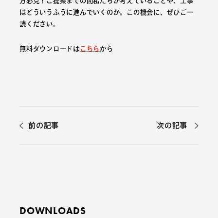
方必見！ご提案までの間私たちが考えていることや、工事
はどういうふうに進んでいくのか。この機会に、ぜひご一
読ください。
無料ダウンロードは
こちら
から
前の記事
次の記事
DOWNLOADS