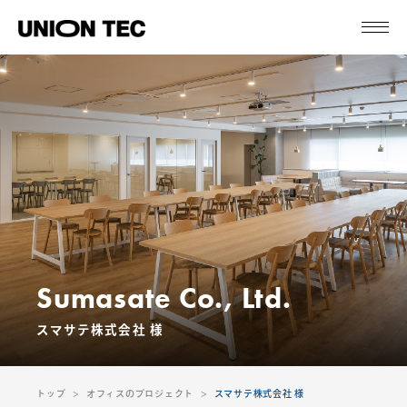
Sumasate Co., Ltd.
スマサテ株式会社 様
トップ
オフィスのプロジェクト
スマサテ株式会社 様