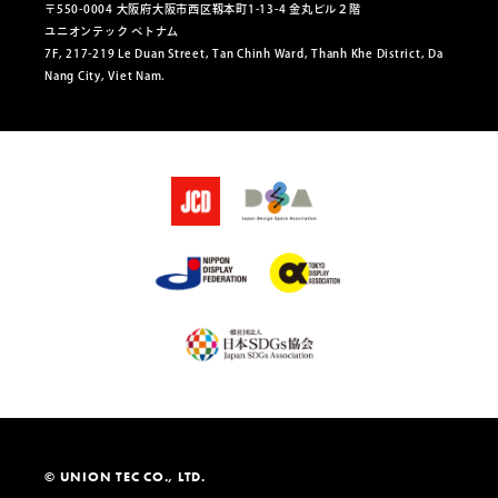
〒550-0004 大阪府大阪市西区靱本町1-13-4 金丸ビル２階
ユニオンテック ベトナム
7F, 217-219 Le Duan Street, Tan Chinh Ward, Thanh Khe District, Da
Nang City, Viet Nam.
© UNION TEC CO., LTD.