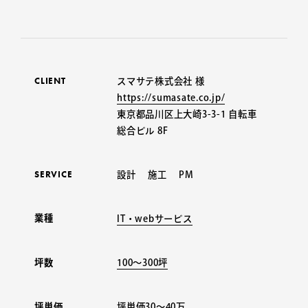
CLIENT
スマサテ株式会社 様
https://sumasate.co.jp/
東京都品川区上大崎3-3-1 自転車
総合ビル 8F
SERVICE
設計 施工 PM
業種
IT・webサービス
坪数
100〜300坪
坪単価
坪単価30〜40万